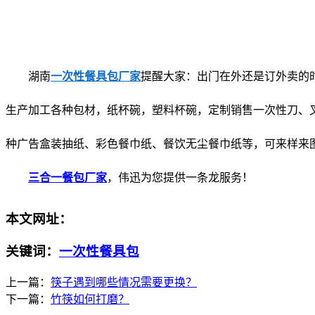
湖南
一次性餐具包厂家
提醒大家：出门在外还是订外卖的
生产加工各种包材，纸杯碗，塑料杯碗，定制销售一次性刀、
种广告盒装抽纸、彩色餐巾纸、餐饮无尘餐巾纸等，可来样来
三合一餐包厂家
，伟迅为您提供一条龙服务！
本文网址：
关键词：
一次性餐具包
上一篇：
筷子遇到哪些情况需要更换？
下一篇：
竹筷如何打磨？