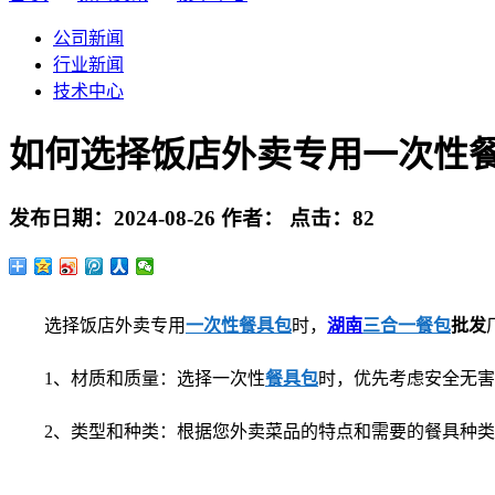
公司新闻
行业新闻
技术中心
如何选择饭店外卖专用一次性
发布日期：
2024-08-26
作者：
点击：
82
选择饭店外卖专用
一次性餐具包
时，
湖南
三合一餐包
批发
1、材质和质量：选择一次性
餐具包
时，优先考虑安全无害
2、类型和种类：根据您外卖菜品的特点和需要的餐具种类