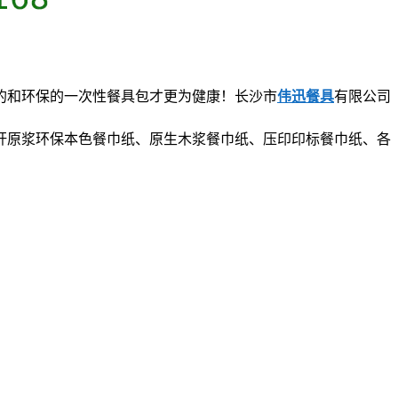
的和环保的一次性餐具包才更为健康！长沙市
伟迅餐具
有限公司
杆原浆环保本色餐巾纸、原生木浆餐巾纸、压印印标餐巾纸、各
。