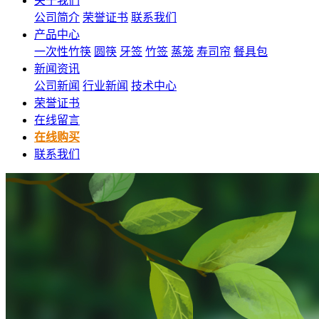
关于我们
公司简介
荣誉证书
联系我们
产品中心
一次性竹筷
圆筷
牙签
竹签
蒸笼
寿司帘
餐具包
新闻资讯
公司新闻
行业新闻
技术中心
荣誉证书
在线留言
在线购买
联系我们