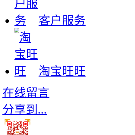
客户服务
淘宝旺旺
在线留言
分享到...