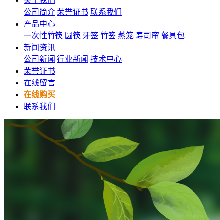
关于我们
公司简介
荣誉证书
联系我们
产品中心
一次性竹筷
圆筷
牙签
竹签
蒸笼
寿司帘
餐具包
新闻资讯
公司新闻
行业新闻
技术中心
荣誉证书
在线留言
在线购买
联系我们