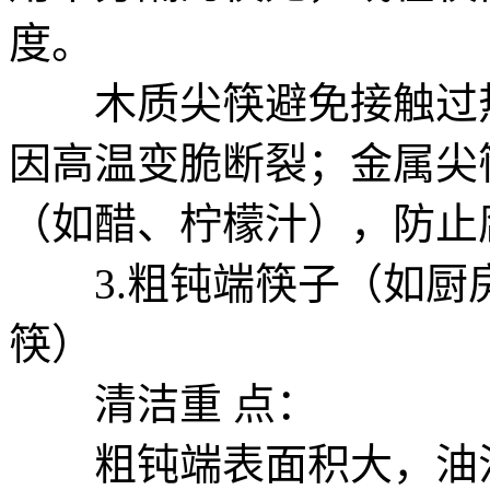
度。
木质尖筷避免接触过热
因高温变脆断裂；金属尖
（如醋、柠檬汁），防止
3.粗钝端筷子（如厨
筷）
清洁重 点：
粗钝端表面积大，油污