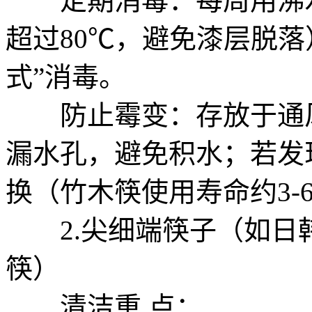
定期消毒：每周用沸水浸
超过80℃，避免漆层脱落
式”消毒。
防止霉变：存放于通风
漏水孔，避免积水；若发
换（竹木筷使用寿命约3-
2.尖细端筷子（如日
筷）
清洁重 点：