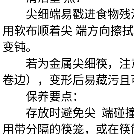
尖细端易戳进食物残渣
用软布顺着尖 端方向擦
变钝。
若为金属尖细筷，注意
卷边），变形后易藏污且
保养要点：
存放时避免尖 端碰撞
用带分隔的筷笼，或在筷