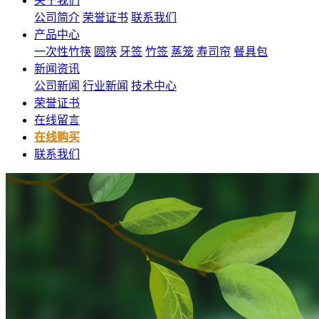
关于我们
公司简介
荣誉证书
联系我们
产品中心
一次性竹筷
圆筷
牙签
竹签
蒸笼
寿司帘
餐具包
新闻资讯
公司新闻
行业新闻
技术中心
荣誉证书
在线留言
在线购买
联系我们