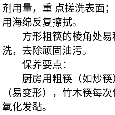
剂用量，重 点搓洗表面
用海绵反复擦拭。
方形粗筷的棱角处易积
洗，去除顽固油污。
保养要点：
厨房用粗筷（如炒筷）
（易变形），竹木筷每次
氧化发黏。