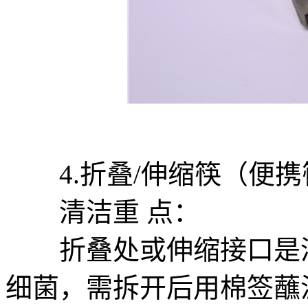
4.折叠/伸缩筷（便携
清洁重 点：
折叠处或伸缩接口是清
细菌，需拆开后用棉签蘸