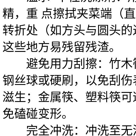
精，重 点擦拭夹菜端（
转折处（如方头与圆头的
这些地方易残留残渣。
避免用力刮擦：竹木筷
钢丝球或硬刷，以免刮伤
滋生；金属筷、塑料筷可
免磕碰变形。
完全冲洗：冲洗至无泡