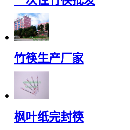
一次性竹筷批发
竹筷生产厂家
枫叶纸完封筷