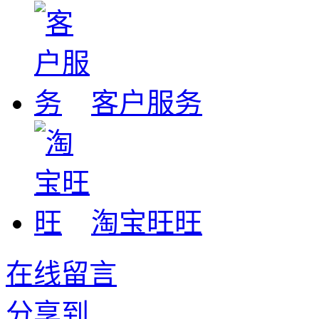
客户服务
淘宝旺旺
在线留言
分享到...