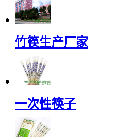
竹筷生产厂家
一次性筷子