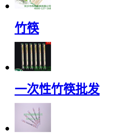
竹筷
一次性竹筷批发