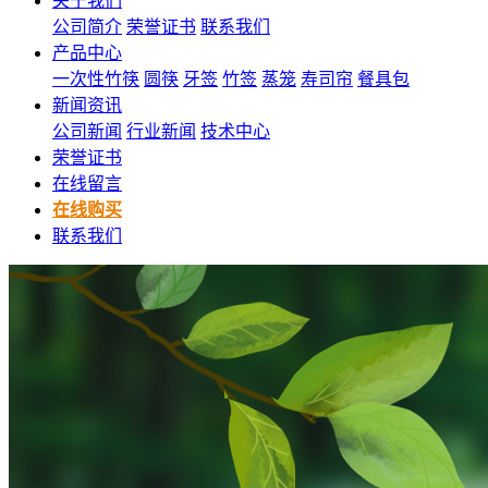
关于我们
公司简介
荣誉证书
联系我们
产品中心
一次性竹筷
圆筷
牙签
竹签
蒸笼
寿司帘
餐具包
新闻资讯
公司新闻
行业新闻
技术中心
荣誉证书
在线留言
在线购买
联系我们