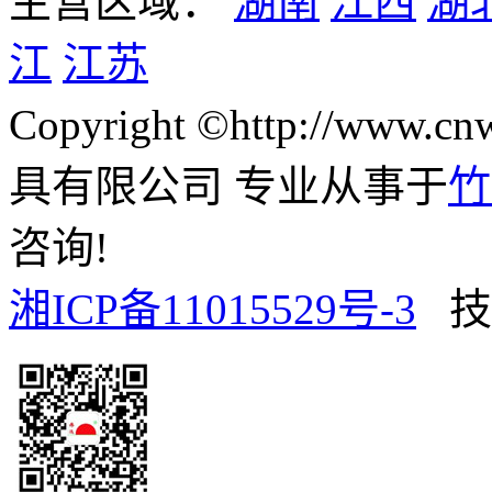
主营区域：
湖南
江西
湖
江
江苏
Copyright ©http://www
具有限公司 专业从事于
竹
咨询!
湘ICP备11015529号-3
技