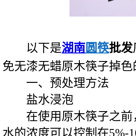
以下是
湖南
圆筷
批发
免无漆无蜡原木筷子掉色
一、预处理方法
盐水浸泡
在使用原木筷子之前，
水的浓度可以控制在5%-1