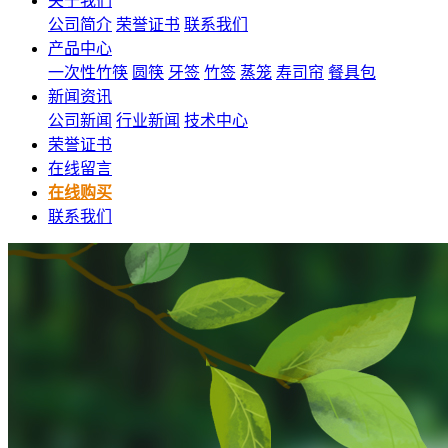
关于我们
公司简介
荣誉证书
联系我们
产品中心
一次性竹筷
圆筷
牙签
竹签
蒸笼
寿司帘
餐具包
新闻资讯
公司新闻
行业新闻
技术中心
荣誉证书
在线留言
在线购买
联系我们