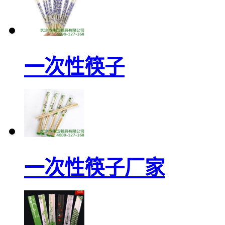
一次性筷子
一次性筷子厂家