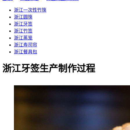
浙江一次性竹筷
浙江圆筷
浙江牙签
浙江竹签
浙江蒸笼
浙江寿司帘
浙江餐具包
浙江牙签生产制作过程