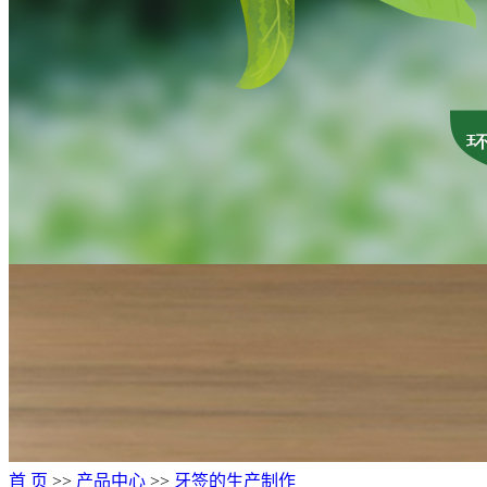
首 页
>>
产品中心
>>
牙签的生产制作