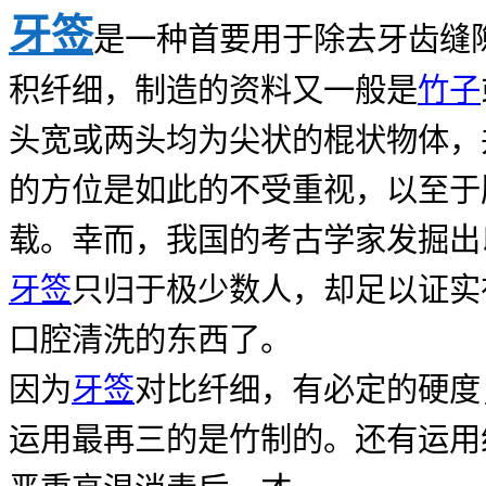
牙签
是一种首要用于除去牙齿缝
积纤细，制造的资料又一般是
竹子
头宽或两头均为尖状的棍状物体，
的方位是如此的不受重视，以至于
载。幸而，我国的考古学家发掘出
牙签
只归于极少数人，却足以证实
口腔清洗的东西了。
因为
牙签
对比纤细，有必定的硬度
运用最再三的是竹制的。还有运用