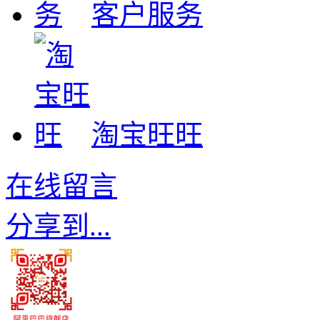
客户服务
淘宝旺旺
在线留言
分享到...