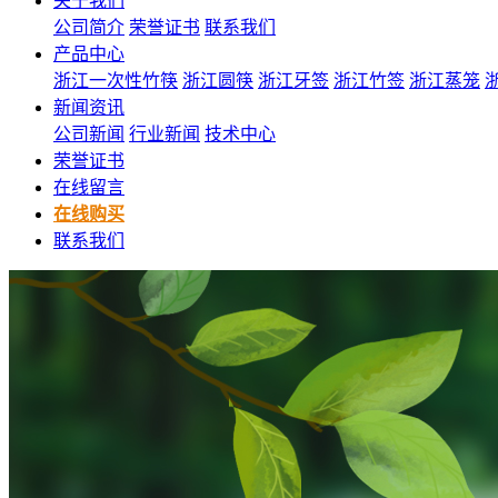
关于我们
公司简介
荣誉证书
联系我们
产品中心
浙江一次性竹筷
浙江圆筷
浙江牙签
浙江竹签
浙江蒸笼
新闻资讯
公司新闻
行业新闻
技术中心
荣誉证书
在线留言
在线购买
联系我们