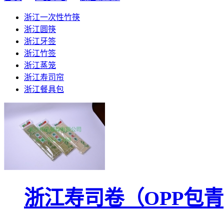
浙江一次性竹筷
浙江圆筷
浙江牙签
浙江竹签
浙江蒸笼
浙江寿司帘
浙江餐具包
浙江寿司卷（OPP包青