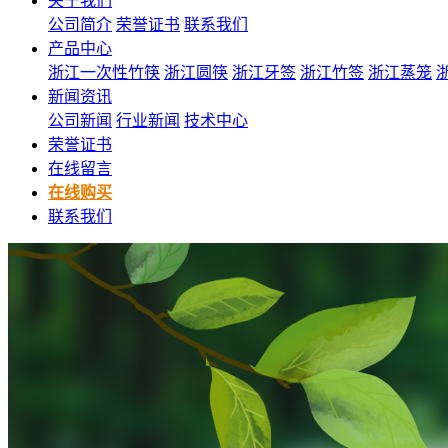
关于我们
公司简介
荣誉证书
联系我们
产品中心
浙江一次性竹筷
浙江圆筷
浙江牙签
浙江竹签
浙江蒸笼
新闻资讯
公司新闻
行业新闻
技术中心
荣誉证书
在线留言
在线购买
联系我们