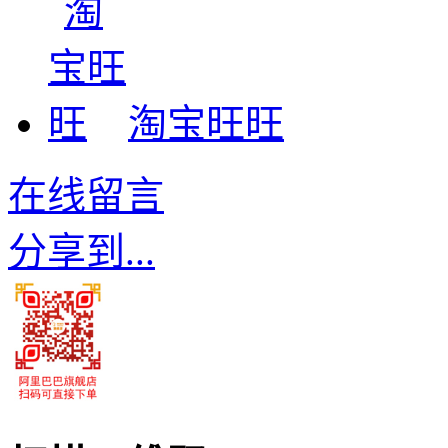
淘宝旺旺
在线留言
分享到...