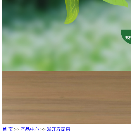
首 页
>>
产品中心
>>
浙江寿司帘