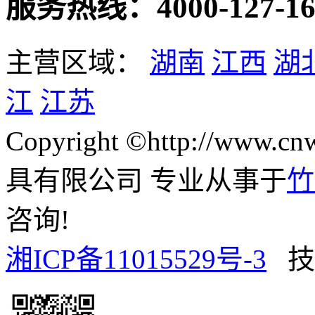
服务热线：4000-127-16
主营区域：
湖南
江西
湖
江
江苏
Copyright ©http://www
具有限公司 专业从事于
竹
咨询!
湘ICP备11015529号-3
技