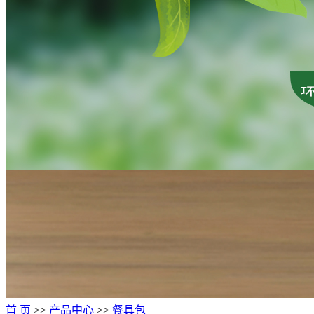
首 页
>>
产品中心
>>
餐具包