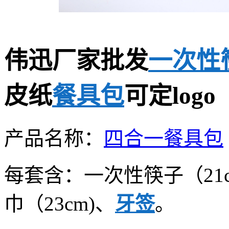
伟迅厂家批发
一次性
皮纸
餐具包
可定logo
产品名称：
四合一餐具包
每套含：一次性筷子（21
巾（23cm)、
牙签
。