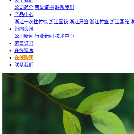
关于我们
公司简介
荣誉证书
联系我们
产品中心
浙江一次性竹筷
浙江圆筷
浙江牙签
浙江竹签
浙江蒸笼
新闻资讯
公司新闻
行业新闻
技术中心
荣誉证书
在线留言
在线购买
联系我们