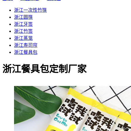
浙江一次性竹筷
浙江圆筷
浙江牙签
浙江竹签
浙江蒸笼
浙江寿司帘
浙江餐具包
浙江餐具包定制厂家