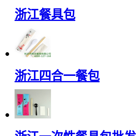
浙江餐具包
浙江四合一餐包