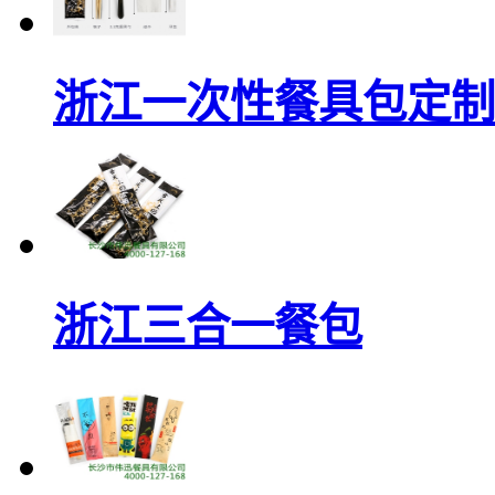
浙江一次性餐具包定制
浙江三合一餐包