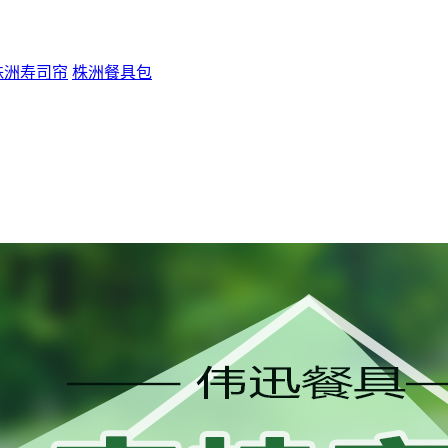
株洲寿司帘
株洲餐具包