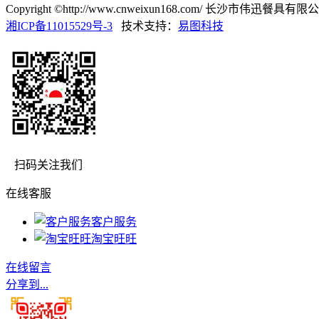
Copyright ©http://www.cnweixun168.com/ 长沙市伟迅餐
湘ICP备11015529号-3
技术支持：
易图科技
扫码关注我们
在线客服
客户服务
淘宝旺旺
在线留言
分享到...