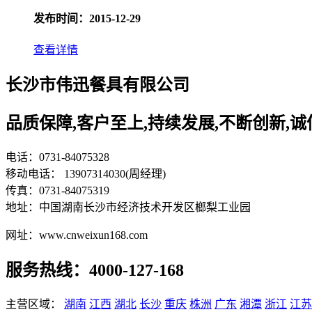
发布时间：2015-12-29
查看详情
长沙市伟迅餐具有限公司
品质保障,客户至上,持续发展,不断创新,
电话：0731-84075328
移动电话： 13907314030(周经理)
传真：0731-84075319
地址：中国湖南长沙市经济技术开发区榔梨工业园
网址：www.cnweixun168.com
服务热线：4000-127-168
主营区域：
湖南
江西
湖北
长沙
重庆
株洲
广东
湘潭
浙江
江苏