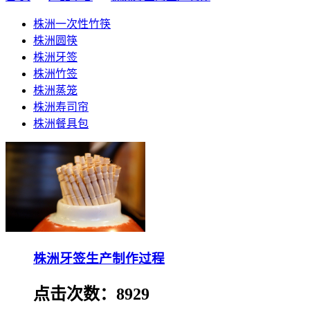
株洲一次性竹筷
株洲圆筷
株洲牙签
株洲竹签
株洲蒸笼
株洲寿司帘
株洲餐具包
株洲牙签生产制作过程
点击次数：8929