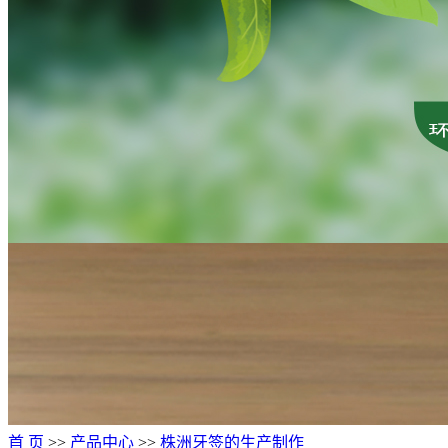
首 页
>>
产品中心
>>
株洲牙签的生产制作