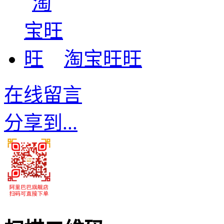
淘宝旺旺
在线留言
分享到...