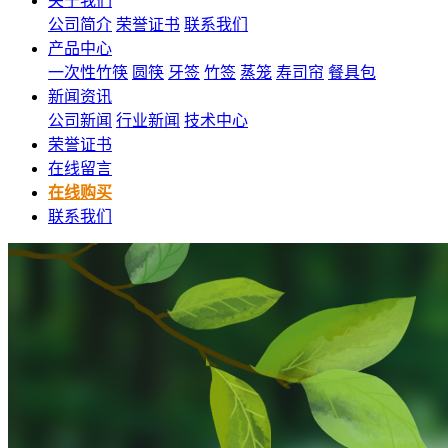
关于我们
公司简介
荣誉证书
联系我们
产品中心
一次性竹筷
圆筷
牙签
竹签
蒸笼
寿司帘
餐具包
新闻资讯
公司新闻
行业新闻
技术中心
荣誉证书
在线留言
在线购买
联系我们