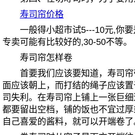
寿司帘价格
一般得小超市试5---10元,你
专卖可能有比较好的,30-50不等。
寿司帘怎样卷
首要我们应该要知道，寿司帘带
面应该朝上，而打结的绳子应该置
司失利。在寿司帘上铺上一张巨细
都要留出空档，铺的饭也不宜过厚
自己喜爱的酱料，就可以开端卷了