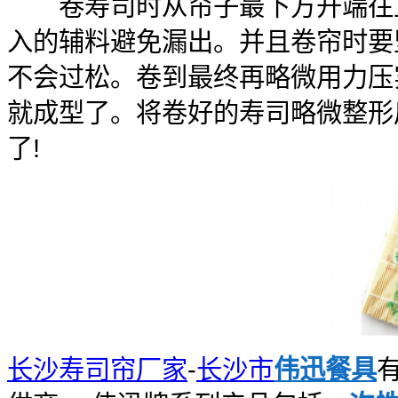
卷寿司时从帘子最下方开端往上
入的辅料避免漏出。并且卷帘时要
不会过松。卷到最终再略微用力压
就成型了。将卷好的寿司略微整形
了!
长沙寿司帘厂家
-
长沙市
伟迅餐具