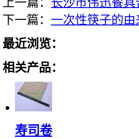
上一篇：
长沙市伟迅餐具
下一篇：
一次性筷子的由
最近浏览：
相关产品：
寿司卷