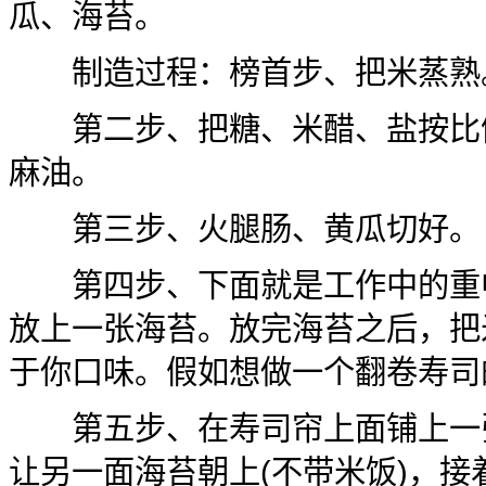
瓜、海苔。
制造过程：榜首步、把米蒸熟
第二步、把糖、米醋、盐按比例
麻油。
第三步、火腿肠、黄瓜切好。
第四步、下面就是工作中的重中
放上一张海苔。放完海苔之后，把
于你口味。假如想做一个翻卷寿司
第五步、在寿司帘上面铺上一张
让另一面海苔朝上(不带米饭)，