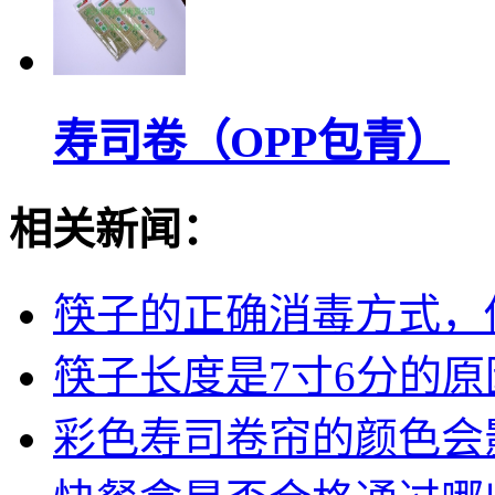
寿司卷（OPP包青）
相关新闻：
筷子的正确消毒方式，
筷子长度是7寸6分的原
彩色寿司卷帘的颜色会