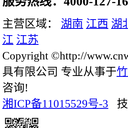
服务热线：4000-127-16
主营区域：
湖南
江西
湖
江
江苏
Copyright ©http://www
具有限公司 专业从事于
竹
咨询!
湘ICP备11015529号-3
技