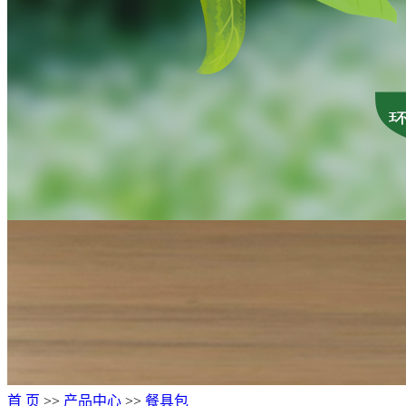
首 页
>>
产品中心
>>
餐具包