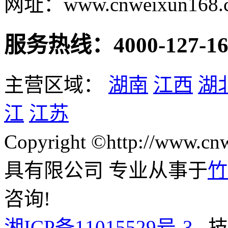
网址：www.cnweixun168.
服务热线：4000-127-16
主营区域：
湖南
江西
湖
江
江苏
Copyright ©http://www
具有限公司 专业从事于
竹
咨询!
湘ICP备11015529号-3
技