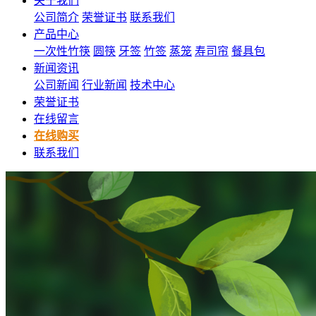
关于我们
公司简介
荣誉证书
联系我们
产品中心
一次性竹筷
圆筷
牙签
竹签
蒸笼
寿司帘
餐具包
新闻资讯
公司新闻
行业新闻
技术中心
荣誉证书
在线留言
在线购买
联系我们