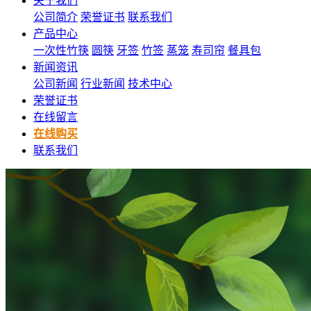
关于我们
公司简介
荣誉证书
联系我们
产品中心
一次性竹筷
圆筷
牙签
竹签
蒸笼
寿司帘
餐具包
新闻资讯
公司新闻
行业新闻
技术中心
荣誉证书
在线留言
在线购买
联系我们