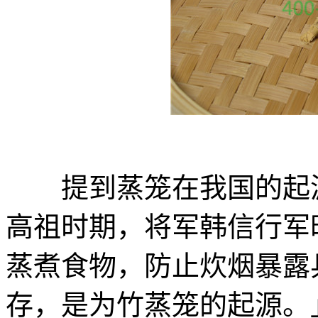
提到蒸笼在我国的起源
高祖时期，将军韩信行军
蒸煮食物，防止炊烟暴露
存，是为竹蒸笼的起源。