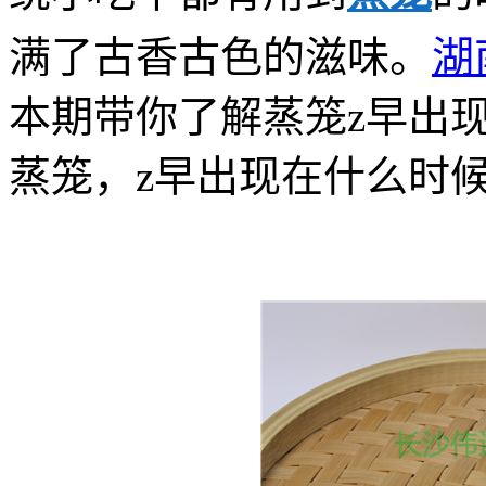
满了古香古色的滋味。
湖
本期带你了解蒸笼z早出
蒸笼，z早出现在什么时