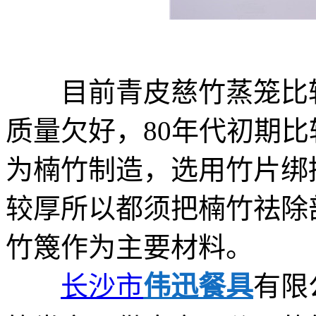
目前青皮慈竹蒸笼比较
质量欠好，80年代初期
为楠竹制造，选用竹片绑
较厚所以都须把楠竹祛除部
竹篾作为主要材料。
长沙市
伟迅餐具
有限