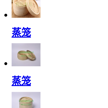
蒸笼
蒸笼